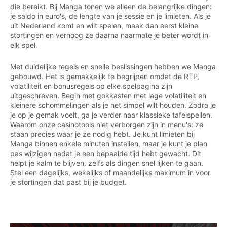
die bereikt. Bij Manga tonen we alleen de belangrijke dingen:
je saldo in euro's, de lengte van je sessie en je limieten. Als je
uit Nederland komt en wilt spelen, maak dan eerst kleine
stortingen en verhoog ze daarna naarmate je beter wordt in
elk spel.
Met duidelijke regels en snelle beslissingen hebben we Manga
gebouwd. Het is gemakkelijk te begrijpen omdat de RTP,
volatiliteit en bonusregels op elke spelpagina zijn
uitgeschreven. Begin met gokkasten met lage volatiliteit en
kleinere schommelingen als je het simpel wilt houden. Zodra je
je op je gemak voelt, ga je verder naar klassieke tafelspellen.
Waarom onze casinotools niet verborgen zijn in menu's: ze
staan precies waar je ze nodig hebt. Je kunt limieten bij
Manga binnen enkele minuten instellen, maar je kunt je plan
pas wijzigen nadat je een bepaalde tijd hebt gewacht. Dit
helpt je kalm te blijven, zelfs als dingen snel lijken te gaan.
Stel een dagelijks, wekelijks of maandelijks maximum in voor
je stortingen dat past bij je budget.