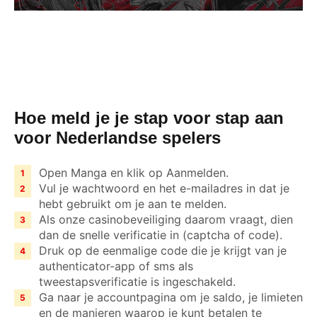
Hoe meld je je stap voor stap aan
voor Nederlandse spelers
Open Manga en klik op Aanmelden.
Vul je wachtwoord en het e-mailadres in dat je
hebt gebruikt om je aan te melden.
Als onze casinobeveiliging daarom vraagt, dien
dan de snelle verificatie in (captcha of code).
Druk op de eenmalige code die je krijgt van je
authenticator-app of sms als
tweestapsverificatie is ingeschakeld.
Ga naar je accountpagina om je saldo, je limieten
en de manieren waarop je kunt betalen te