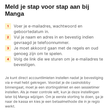
Meld je stap voor stap aan bij
Manga
Voer je e-mailadres, wachtwoord en
geboortedatum in.
Vul je naam en adres in en bevestig indien
gevraagd je telefoonnummer.
Je moet akkoord gaan met de regels en oud
genoeg zijn om te spelen.
Volg de link die we sturen om je e-mailadres te
bevestigen.
Je kunt direct accountlimieten instellen nadat je bevestiging
via e-mail hebt gekregen. Voordat je de casinolobby
binnengaat, moet je een stortingslimiet en een sessietimer
instellen. Als je meer controle wilt, kun je deze instellingen
later bij Manga wijzigen. Om je eerste storting te doen, ga je
naar de kassa en kies je een betaalmethode die in je regio
werkt.