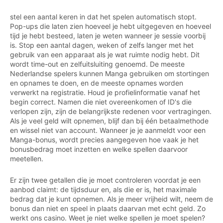
stel een aantal keren in dat het spelen automatisch stopt.
Pop-ups die laten zien hoeveel je hebt uitgegeven en hoeveel
tijd je hebt besteed, laten je weten wanneer je sessie voorbij
is. Stop een aantal dagen, weken of zelfs langer met het
gebruik van een apparaat als je wat ruimte nodig hebt. Dit
wordt time-out en zelfuitsluiting genoemd. De meeste
Nederlandse spelers kunnen Manga gebruiken om stortingen
en opnames te doen, en de meeste opnames worden
verwerkt na registratie. Houd je profielinformatie vanaf het
begin correct. Namen die niet overeenkomen of ID's die
verlopen zijn, zijn de belangrijkste redenen voor vertragingen.
Als je veel geld wilt opnemen, blijf dan bij één betaalmethode
en wissel niet van account. Wanneer je je aanmeldt voor een
Manga-bonus, wordt precies aangegeven hoe vaak je het
bonusbedrag moet inzetten en welke spellen daarvoor
meetellen.
Er zijn twee getallen die je moet controleren voordat je een
aanbod claimt: de tijdsduur en, als die er is, het maximale
bedrag dat je kunt opnemen. Als je meer vrijheid wilt, neem de
bonus dan niet en speel in plaats daarvan met echt geld. Zo
werkt ons casino. Weet je niet welke spellen je moet spelen?