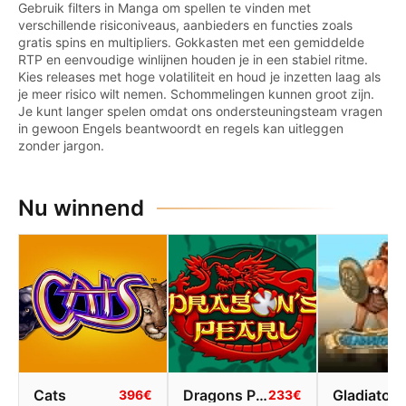
Gebruik filters in Manga om spellen te vinden met
verschillende risiconiveaus, aanbieders en functies zoals
gratis spins en multipliers. Gokkasten met een gemiddelde
RTP en eenvoudige winlijnen houden je in een stabiel ritme.
Kies releases met hoge volatiliteit en houd je inzetten laag als
je meer risico wilt nemen. Schommelingen kunnen groot zijn.
Je kunt langer spelen omdat ons ondersteuningsteam vragen
in gewoon Engels beantwoordt en regels kan uitleggen
zonder jargon.
Nu winnend
Cats
Dragons Pearl
Gladiator
396€
233€