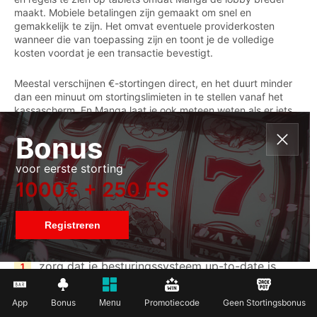
maakt. Mobiele betalingen zijn gemaakt om snel en
gemakkelijk te zijn. Het omvat eventuele providerkosten
wanneer die van toepassing zijn en toont je de volledige
kosten voordat je een transactie bevestigt.
Meestal verschijnen €-stortingen direct, en het duurt minder
dan een minuut om stortingslimieten in te stellen vanaf het
kassascherm. En Manga laat je ook meteen weten als er iets
verdachts lijkt door elke keer dat je succesvol stort of
opneemt een bevestigingsbericht te sturen. Gebruik Face ID,
Bonus
Touch ID of je vingerafdruk voor biometrische login om het
invoeren van wachtwoorden te verminderen. Sessiecontroles:
voor eerste storting
vanuit je profiel kun je tijdslimieten en herinneringen instellen.
1000€ + 250 FS
Met zoeken en filters kun je sorteren zonder de lobby te
verlaten op aanbieder, volatiliteit, functies of populariteit.
Registreren
Voor de beste ervaring volg je deze drie eenvoudige stappen:
zorg dat je besturingssysteem up-to-date is
sluit alle achtergrond-apps die je niet gebruikt
en zorg dat je een stabiele internetverbinding
App
Bonus
Promotiecode
Geen Stortingsbonus
Menu
hebt terwijl je opneemt.