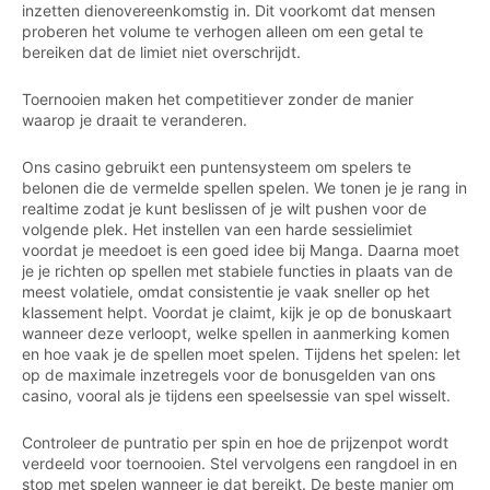
inzetten dienovereenkomstig in. Dit voorkomt dat mensen
proberen het volume te verhogen alleen om een getal te
bereiken dat de limiet niet overschrijdt.
Toernooien maken het competitiever zonder de manier
waarop je draait te veranderen.
Ons casino gebruikt een puntensysteem om spelers te
belonen die de vermelde spellen spelen. We tonen je je rang in
realtime zodat je kunt beslissen of je wilt pushen voor de
volgende plek. Het instellen van een harde sessielimiet
voordat je meedoet is een goed idee bij Manga. Daarna moet
je je richten op spellen met stabiele functies in plaats van de
meest volatiele, omdat consistentie je vaak sneller op het
klassement helpt. Voordat je claimt, kijk je op de bonuskaart
wanneer deze verloopt, welke spellen in aanmerking komen
en hoe vaak je de spellen moet spelen. Tijdens het spelen: let
op de maximale inzetregels voor de bonusgelden van ons
casino, vooral als je tijdens een speelsessie van spel wisselt.
Controleer de puntratio per spin en hoe de prijzenpot wordt
verdeeld voor toernooien. Stel vervolgens een rangdoel in en
stop met spelen wanneer je dat bereikt. De beste manier om