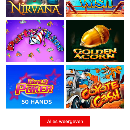
Alles weergeven