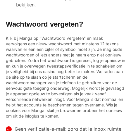
bekijken.
Wachtwoord vergeten?
Klik bij Manga op "Wachtwoord vergeten" en maak
vervolgens een nieuw wachtwoord met minstens 12 tekens,
waarvan er één een cijfer of symbool moet zijn. Je mag oude
wachtwoorden of iets anders met je naam erop niet opnieuw
gebruiken. Zodra het wachtwoord is gereset, log je opnieuw in
en kun je overwegen tweestapsverificatie in te schakelen om
je veiligheid bij ons casino nog beter te maken. We raden aan
de site op te slaan op je startscherm en de
wachtwoordmanager van je telefoon te gebruiken voor de
eenvoudigste toegang onderweg. Mogelijk wordt je gevraagd
je apparaat opnieuw te bevestigen als je vaak vanaf
verschillende netwerken inlogt. Voor Manga is dat normaal en
helpt het accounts te beschermen tegen overname. Wis je
cookies voor Manga, sluit je browser en probeer het opnieuw
om uit de inloglus te komen.
Geen verificatie-e-mail: zorg dat je inbox ruimte