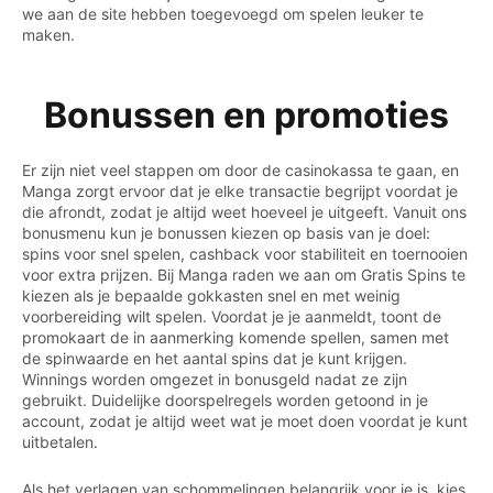
we aan de site hebben toegevoegd om spelen leuker te
maken.
Bonussen en promoties
Er zijn niet veel stappen om door de casinokassa te gaan, en
Manga zorgt ervoor dat je elke transactie begrijpt voordat je
die afrondt, zodat je altijd weet hoeveel je uitgeeft. Vanuit ons
bonusmenu kun je bonussen kiezen op basis van je doel:
spins voor snel spelen, cashback voor stabiliteit en toernooien
voor extra prijzen. Bij Manga raden we aan om Gratis Spins te
kiezen als je bepaalde gokkasten snel en met weinig
voorbereiding wilt spelen. Voordat je je aanmeldt, toont de
promokaart de in aanmerking komende spellen, samen met
de spinwaarde en het aantal spins dat je kunt krijgen.
Winnings worden omgezet in bonusgeld nadat ze zijn
gebruikt. Duidelijke doorspelregels worden getoond in je
account, zodat je altijd weet wat je moet doen voordat je kunt
uitbetalen.
Als het verlagen van schommelingen belangrijk voor je is, kies