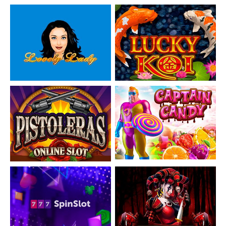
Vip-programma
Veiligheid bij Manga: veilige betalingen en
spelersbescherming
Veilige betalingen die we accepteren en hoe we ze
veilig houden
Verantwoord spelen
Hoe gebruik je de limieten die we je geven
Wet voor mensen van 18 jaar en ouder
Expert-tips voor het spelen
Een snelle lijst voor een "panel-style" gokkastbezoek