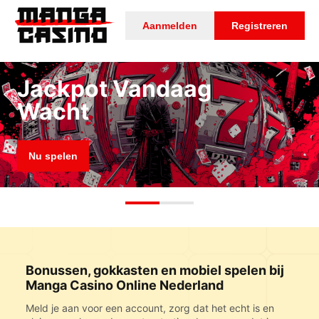
Aanmelden
Registreren
Jackpot Vandaag
Wacht
Nu spelen
Bonussen, gokkasten en mobiel spelen bij
Manga Casino Online Nederland
Meld je aan voor een account, zorg dat het echt is en