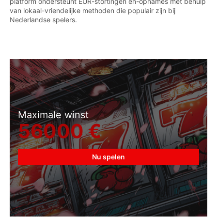
platform ondersteunt EUR-stortingen en-opnames met behulp
van lokaal-vriendelijke methoden die populair zijn bij
Nederlandse spelers.
Maximale winst
56000 €
Nu spelen